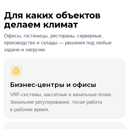
Индивидуальный климат в каждом номере.
Бесшумные блоки, скрытый монтаж, дизайн-
решения.
Серверные и ЦОД
Прецизионные системы 24/7
с резервированием. Контроль температуры
и влажности с точностью ±1°C.
Производство и склады
Промышленные чиллеры, ПВУ с рекуперацией,
технологическое кондиционирование.