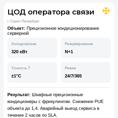
Далее
Подберём решение за
30 секунд
Ответьте на 4 вопроса — мы подготовим
персональное предложение
Вопрос 3 из 4
Какая площадь объекта?
до 1 000 м²
1 000 - 5 000 м²