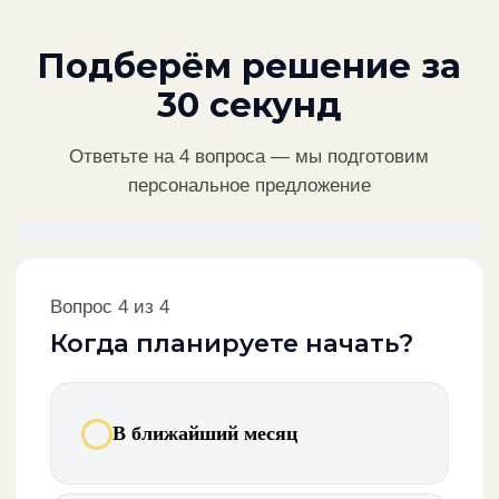
Михаил П.
ИТ-директор