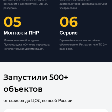
Блочный тепловой пункт (БТП)
Система хранения
Система кондиционирования
Сертификация оборудования
Далее
Подберём решение за
30 секунд