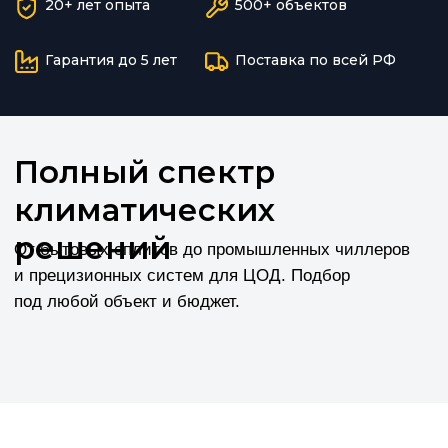
Для каких объектов
делаем климат
Офисы, гостиницы, рестораны, серверные,
производство и склады — решения под любые
задачи и нагрузки.
Бизнес-центры и офисы
VRF-системы, кассетные и канальные блоки.
Зональное регулирование, тихая работа
в рабочее время.
Гостиницы и рестораны