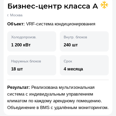
Ответьте на 4 вопроса — мы подготовим
персональное предложение
Вопрос 2 из 4
Какой объект?
Жилой комплекс
Бизнес-центр / офис
Производство склад
Социальный объект
Другое