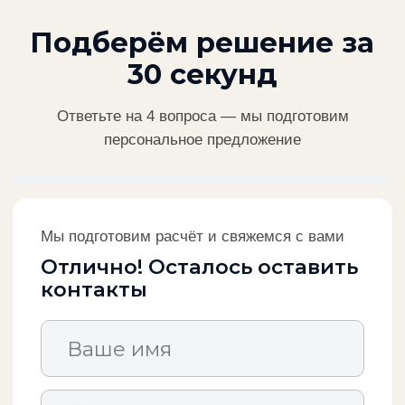
Email
Компания
Сообщение
Отправить заявку
Нажимая кнопку, вы соглашаетесь с обработкой
персональных данных
п
Продвижение
ООО «Продвижение» — производство и поставка
инженерного оборудования. 20+ лет на рынке