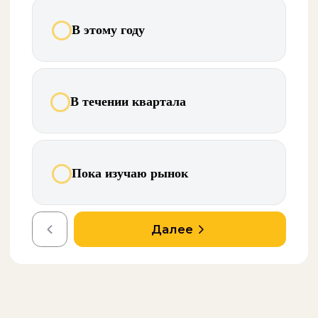
Обсудим ваш проект?
Оставьте заявку — мы подготовим индивидуальное
коммерческое предложение.
Имя*
Телефон*