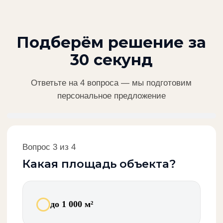
Нужна помощь?
Позвоните: +7 (495) 665-80-90
Бесплатная консультация инженера
Подберём решение под ваш бюджет
Позвонить
Отзывы клиентов
«Заменили старую систему на VRF без
остановки работы офиса. Уложились в
смету, сделали в срок. Уже 3 года на
сервисе.»