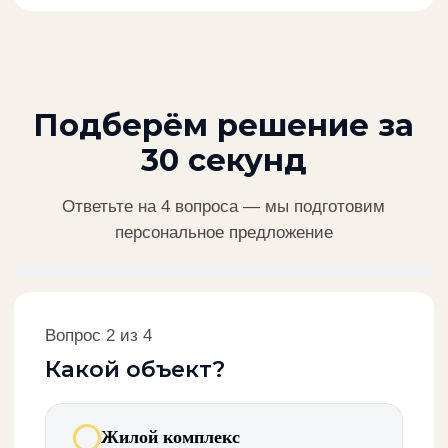
Подберём решение за
30 секунд
Ответьте на 4 вопроса — мы подготовим
персональное предложение
Мы подготовим расчёт и свяжемся с вами
Отлично! Осталось оставить
контакты
+7
Получить предложение
Нажимая кнопку, вы соглашаетесь с обработкой
персональных данных