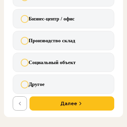
Подберём решение за
30 секунд
Ответьте на 4 вопроса — мы подготовим
персональное предложение
Спасибо
за вашу заявку!
Наш менеджер свяжется с вами в самое
ближайшее время