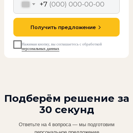
Направления
Блочные тепловые пункты
Кондиционирование
Системы хранения
Учебный центр
Компания
Каталог
Кейсы
Сертификаты
О компании
Контакты
+7 (495) 665 80 90
info@promotionmsk.ru
г. Москва, ул. Горбунова, д. 2,
стр. 3, пом. 246
Политика конфиденциальности