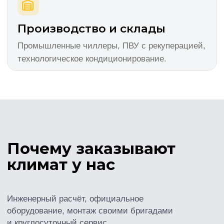
Расчёт от 1 до 3 дней
По вашему ТЗ или планировке готовим 3
варианта решения с фиксированными
ценами.
Проектирование
Полный комплект РД и ИД. Согласование с
архитектурой и смежными разделами
проекта.
Полный цикл
Проектирование → поставка → монтаж →