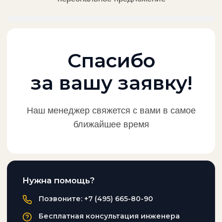
© 2026 ООО «Продвижение». Все права защищены.
ИНН 9731113782 / ОГРН 1237700282159