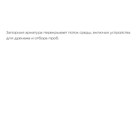
Получить КП
Запорная арматура перекрывает поток среды, включая устройства
для дренажа и отбора проб.