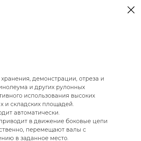
хранения, демонстрации, отреза и
инолеума и других рулонных
тивного использования высоких
х и складских площадей.
дит автоматически.
приводит в движение боковые цепи
тственно, перемещают валы с
нию в заданное место.