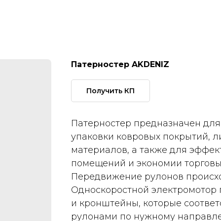
Патерностер AKDENIZ
Получить КП
Патерностер предназначен для 
упаковки ковровых покрытий, л
материалов, а также для эффек
помещений и экономии торговы
Передвижение рулонов происхо
Односкоростной электромотор 
и кронштейны, которые соотве
рулонами по нужному направле